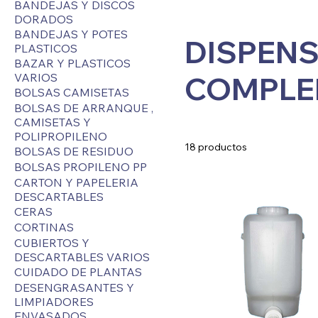
BANDEJAS Y DISCOS
DORADOS
BANDEJAS Y POTES
DISPENS
PLASTICOS
BAZAR Y PLASTICOS
VARIOS
COMPLE
BOLSAS CAMISETAS
BOLSAS DE ARRANQUE ,
CAMISETAS Y
POLIPROPILENO
18 productos
BOLSAS DE RESIDUO
BOLSAS PROPILENO PP
CARTON Y PAPELERIA
DESCARTABLES
CERAS
CORTINAS
CUBIERTOS Y
DESCARTABLES VARIOS
CUIDADO DE PLANTAS
DESENGRASANTES Y
LIMPIADORES
ENVASADOS