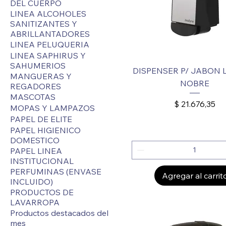
DEL CUERPO
LINEA ALCOHOLES
SANITIZANTES Y
ABRILLANTADORES
LINEA PELUQUERIA
LINEA SAPHIRUS Y
SAHUMERIOS
DISPENSER P/ JABON 
MANGUERAS Y
NOBRE
REGADORES
MASCOTAS
Precio
$ 21.676,35
MOPAS Y LAMPAZOS
PAPEL DE ELITE
PAPEL HIGIENICO
DOMESTICO
PAPEL LINEA
INSTITUCIONAL
PERFUMINAS (ENVASE
Agregar al carrit
INCLUIDO)
PRODUCTOS DE
LAVARROPA
Productos destacados del
mes