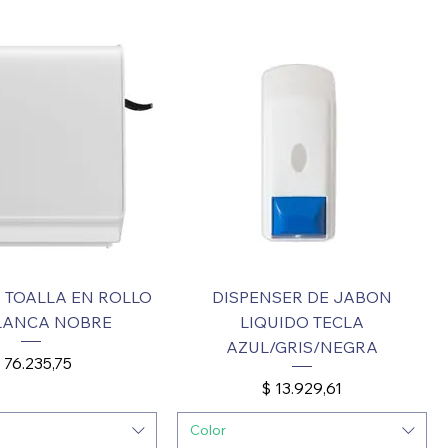
 TOALLA EN ROLLO
DISPENSER DE JABON
ALANCA NOBRE
LIQUIDO TECLA
AZUL/GRIS/NEGRA
recio
 76.235,75
Precio
$ 13.929,61
Color