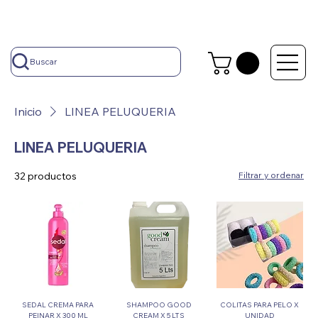
Buscar
Inicio
LINEA PELUQUERIA
LINEA PELUQUERIA
32 productos
Filtrar y ordenar
SEDAL CREMA PARA
SHAMPOO GOOD
COLITAS PARA PELO X
PEINAR X 300 ML
CREAM X 5 LTS
UNIDAD