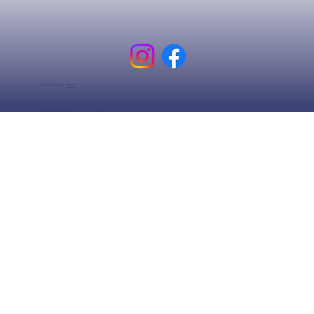
Web Design by
MWD
© 2025 Distekdistribuidora. Built on
Wix Studio