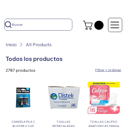
Buscar
Inicio
All Products
Todos los productos
2787 productos
Filtrar y ordenar
CANDELA PILA C
TOALLAS
TOALLAS CALIPSO
BLISTER X 2 UD
INTERCALADAS
ANATOMICAS TANGA