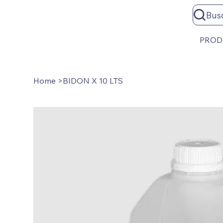
Bus
PROD
Home
>
BIDON X 10 LTS