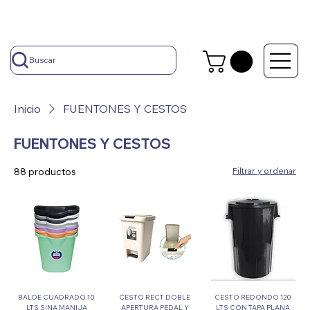
Buscar
Inicio
FUENTONES Y CESTOS
FUENTONES Y CESTOS
88 productos
Filtrar y ordenar
BALDE CUADRADO 10
CESTO RECT DOBLE
CESTO REDONDO 120
LTS SINA MANIJA
APERTURA PEDAL Y
LTS CON TAPA PLANA