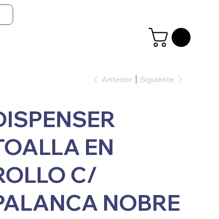
Anterior
Siguiente
DISPENSER
TOALLA EN
ROLLO C/
PALANCA NOBRE