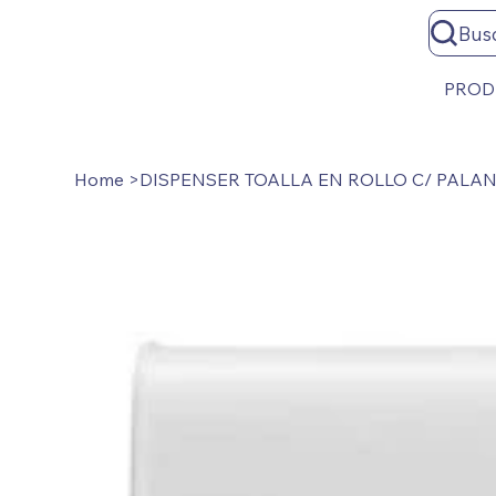
Bus
PROD
Home
>
DISPENSER TOALLA EN ROLLO C/ PALA