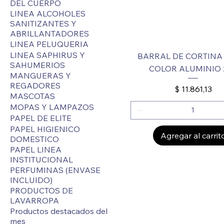
DEL CUERPO
LINEA ALCOHOLES
SANITIZANTES Y
ABRILLANTADORES
LINEA PELUQUERIA
LINEA SAPHIRUS Y
BARRAL DE CORTINA
SAHUMERIOS
COLOR ALUMINIO 
MANGUERAS Y
REGADORES
Precio
$ 11.861,13
MASCOTAS
MOPAS Y LAMPAZOS
PAPEL DE ELITE
PAPEL HIGIENICO
Agregar al carrit
DOMESTICO
PAPEL LINEA
INSTITUCIONAL
PERFUMINAS (ENVASE
INCLUIDO)
PRODUCTOS DE
LAVARROPA
Productos destacados del
mes