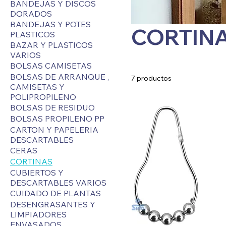
BANDEJAS Y DISCOS
DORADOS
BANDEJAS Y POTES
CORTIN
PLASTICOS
BAZAR Y PLASTICOS
VARIOS
BOLSAS CAMISETAS
BOLSAS DE ARRANQUE ,
7 productos
CAMISETAS Y
POLIPROPILENO
BOLSAS DE RESIDUO
BOLSAS PROPILENO PP
CARTON Y PAPELERIA
DESCARTABLES
CERAS
CORTINAS
CUBIERTOS Y
DESCARTABLES VARIOS
CUIDADO DE PLANTAS
DESENGRASANTES Y
LIMPIADORES
ENVASADOS