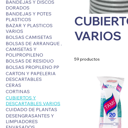
BANDEJAS Y DISCOS
DORADOS
BANDEJAS Y POTES
CUBIERT
PLASTICOS
BAZAR Y PLASTICOS
VARIOS
VARIOS
BOLSAS CAMISETAS
BOLSAS DE ARRANQUE ,
CAMISETAS Y
POLIPROPILENO
59 productos
BOLSAS DE RESIDUO
BOLSAS PROPILENO PP
CARTON Y PAPELERIA
DESCARTABLES
CERAS
CORTINAS
CUBIERTOS Y
DESCARTABLES VARIOS
CUIDADO DE PLANTAS
DESENGRASANTES Y
LIMPIADORES
ENVASADOS