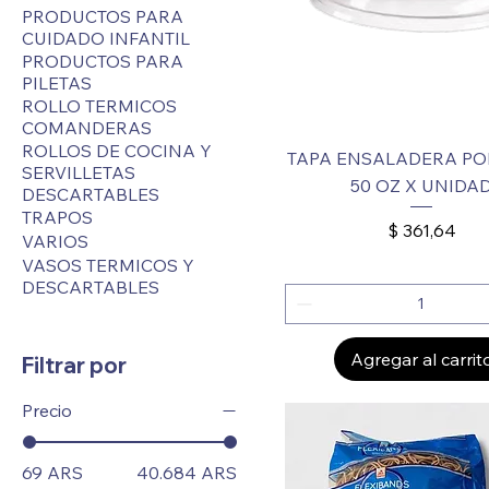
PRODUCTOS PARA
CUIDADO INFANTIL
PRODUCTOS PARA
PILETAS
ROLLO TERMICOS
COMANDERAS
ROLLOS DE COCINA Y
TAPA ENSALADERA PO
SERVILLETAS
50 OZ X UNIDA
DESCARTABLES
TRAPOS
Precio
$ 361,64
VARIOS
VASOS TERMICOS Y
DESCARTABLES
Agregar al carrit
Filtrar por
Precio
69 ARS
40.684 ARS