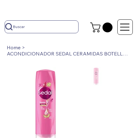
Buscar
Home
>
ACONDICIONADOR SEDAL CERAMIDAS BOTELLA X 340 ML