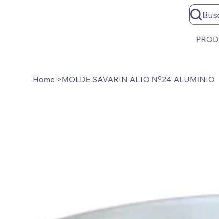
Bus
PROD
Home
>
MOLDE SAVARIN ALTO Nº24 ALUMINIO