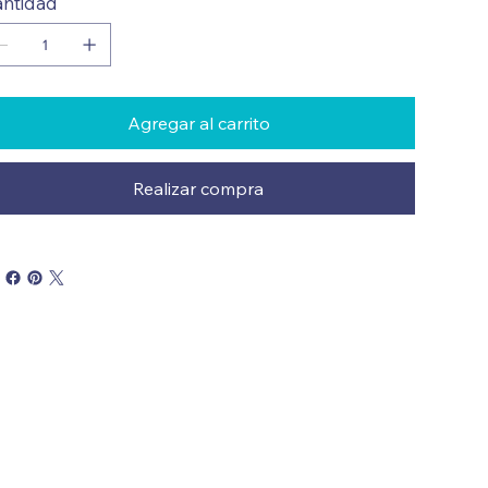
ntidad
Agregar al carrito
Realizar compra