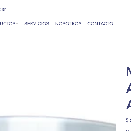
car
UCTOS
SERVICIOS
NOSOTROS
CONTACTO
Prec
$ 