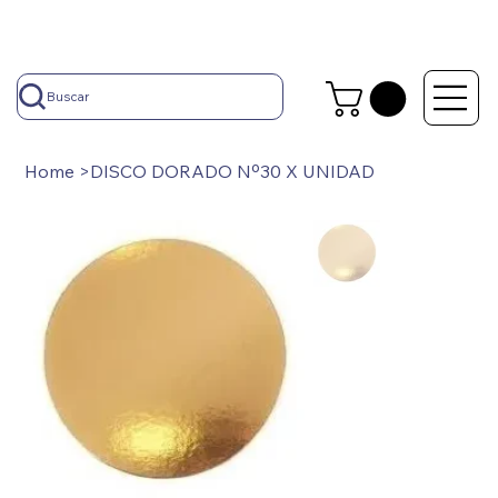
Buscar
Home
>
DISCO DORADO Nº30 X UNIDAD