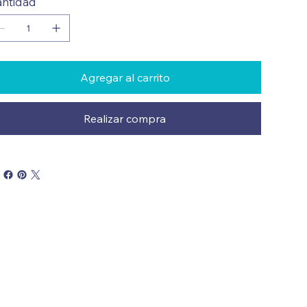
ntidad
Agregar al carrito
Realizar compra