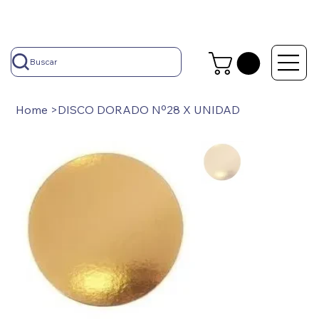
Buscar
Home
>
DISCO DORADO Nº28 X UNIDAD