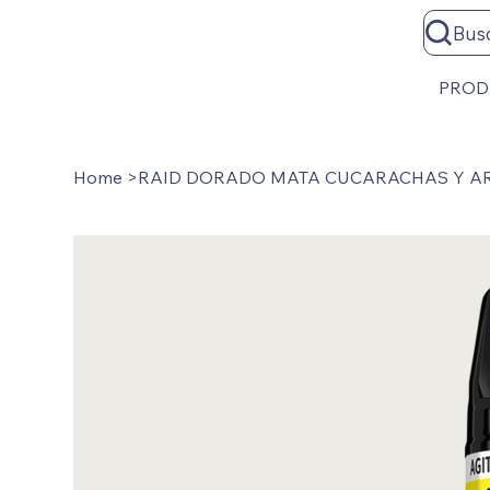
Bus
PROD
Home
>
RAID DORADO MATA CUCARACHAS Y A