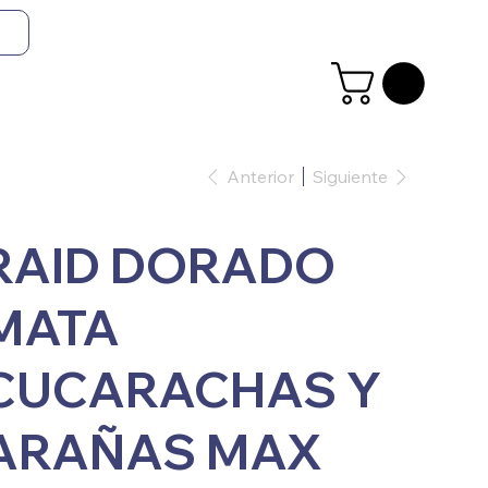
Anterior
Siguiente
RAID DORADO
MATA
CUCARACHAS Y
ARAÑAS MAX