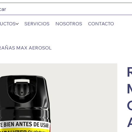
car
UCTOS
SERVICIOS
NOSOTROS
CONTACTO
RAÑAS MAX AEROSOL