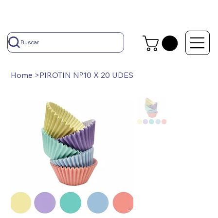
Buscar
Home
>
PIROTIN Nº10 X 20 UDES