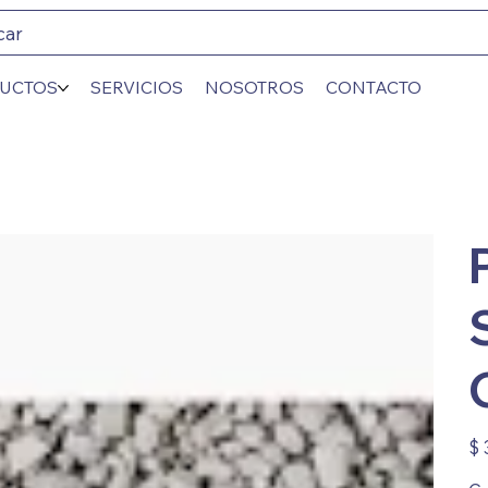
car
UCTOS
SERVICIOS
NOSOTROS
CONTACTO
Prec
$ 