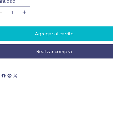
ntidad
Agregar al carrito
Realizar compra