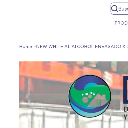
Bus
PROD
Home
>
NEW WHITE AL ALCOHOL ENVASADO X 5