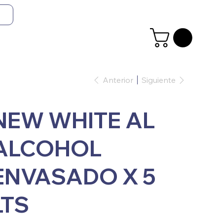
Anterior
Siguiente
NEW WHITE AL
ALCOHOL
ENVASADO X 5
LTS