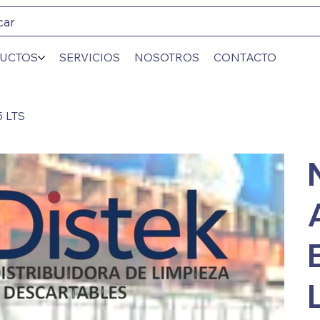
car
UCTOS
SERVICIOS
NOSOTROS
CONTACTO
 LTS