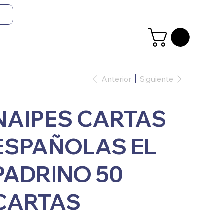
Anterior
Siguiente
NAIPES CARTAS
ESPAÑOLAS EL
PADRINO 50
CARTAS