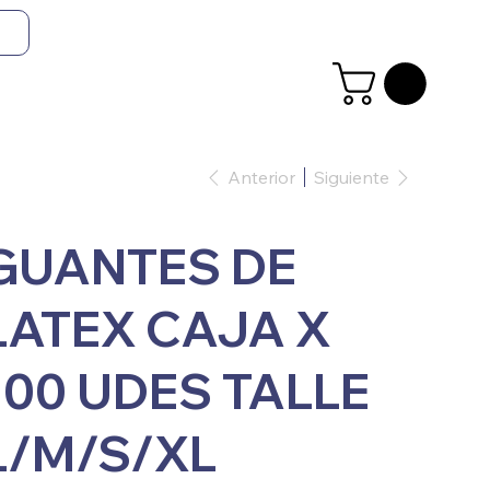
Anterior
Siguiente
GUANTES DE
LATEX CAJA X
100 UDES TALLE
L/M/S/XL