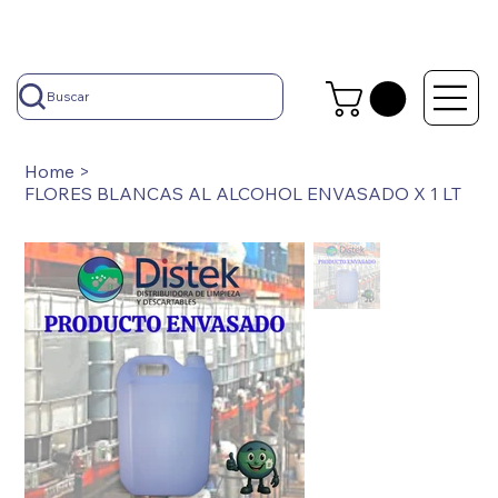
Buscar
Home
>
FLORES BLANCAS AL ALCOHOL ENVASADO X 1 LT