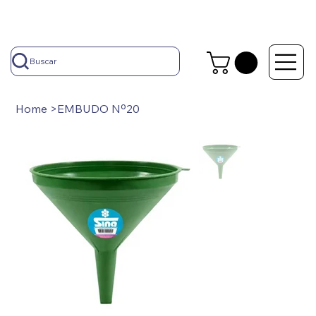
Buscar
Home
>
EMBUDO Nº20