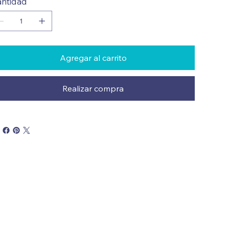
ntidad
Agregar al carrito
Realizar compra