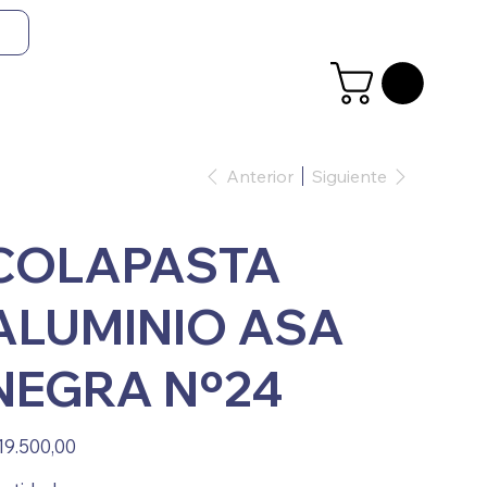
Anterior
Siguiente
COLAPASTA
ALUMINIO ASA
NEGRA Nº24
io
19.500,00