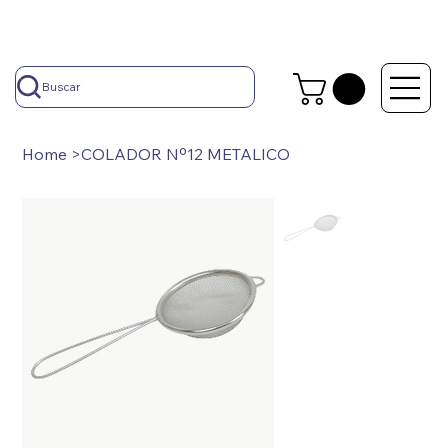
Buscar
Home
>
COLADOR Nº12 METALICO