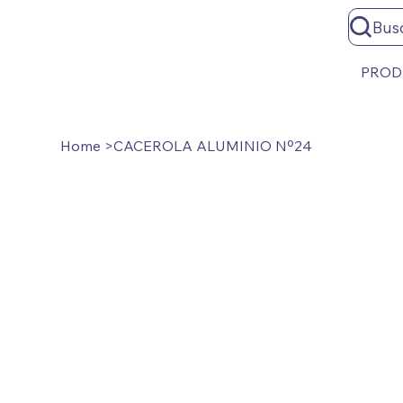
Bus
PROD
Home
>
CACEROLA ALUMINIO Nº24