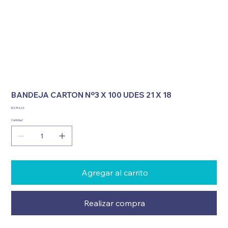
BANDEJA CARTON Nº3 X 100 UDES 21 X 18
Precio
$ 3.744,32
Cantidad
Agregar al carrito
Realizar compra