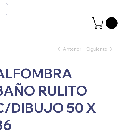
Anterior
Siguiente
ALFOMBRA
BAÑO RULITO
C/DIBUJO 50 X
36