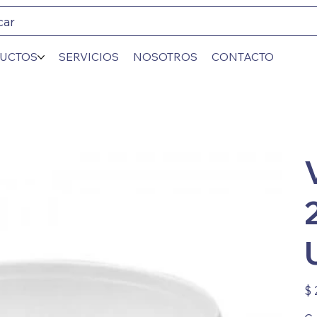
car
UCTOS
SERVICIOS
NOSOTROS
CONTACTO
Prec
$ 