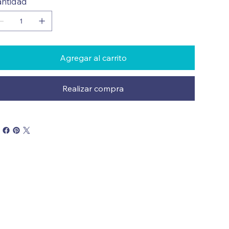
ntidad
Agregar al carrito
Realizar compra