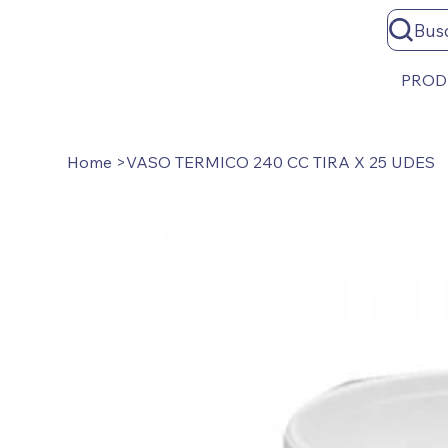
Bus
PROD
Home
>
VASO TERMICO 240 CC TIRA X 25 UDES