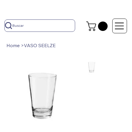
Buscar
Home
>
VASO SEELZE