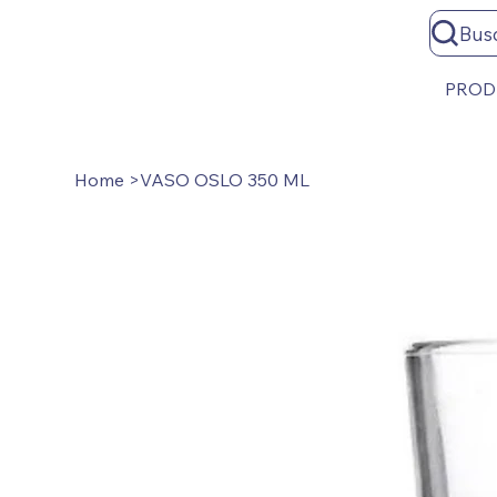
Bus
PROD
Home
>
VASO OSLO 350 ML