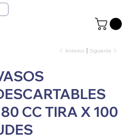
Anterior
Siguiente
VASOS
DESCARTABLES
180 CC TIRA X 100
UDES