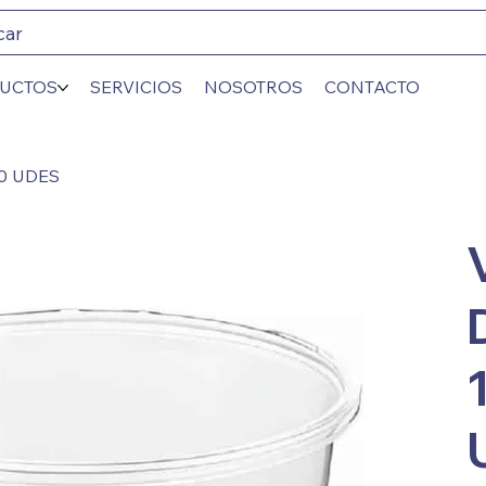
car
UCTOS
SERVICIOS
NOSOTROS
CONTACTO
00 UDES