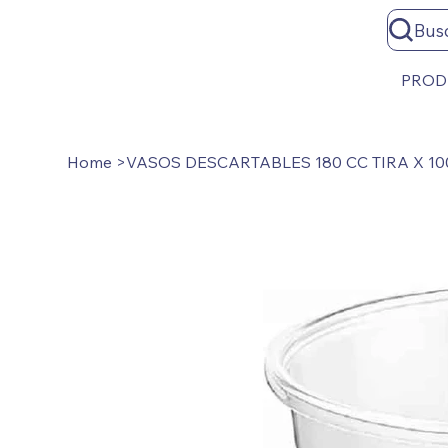
Bus
PROD
Home
>
VASOS DESCARTABLES 180 CC TIRA X 1