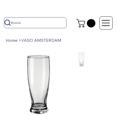
Buscar
Home
>
VASO AMSTERDAM