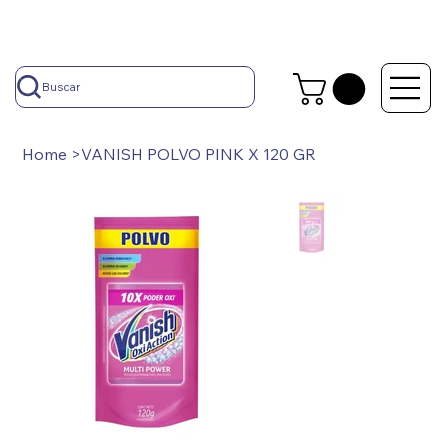
Buscar
Home
>
VANISH POLVO PINK X 120 GR