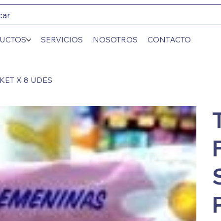
car
UCTOS
SERVICIOS
NOSOTROS
CONTACTO
KET X 8 UDES