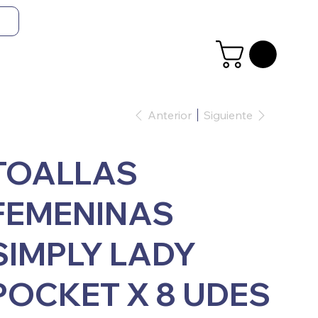
Anterior
Siguiente
TOALLAS
FEMENINAS
SIMPLY LADY
POCKET X 8 UDES