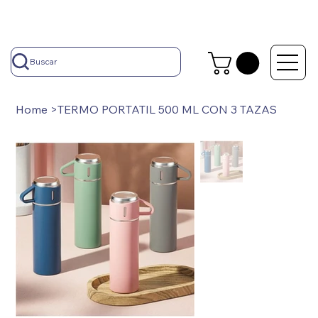
Buscar
Home
>
TERMO PORTATIL 500 ML CON 3 TAZAS