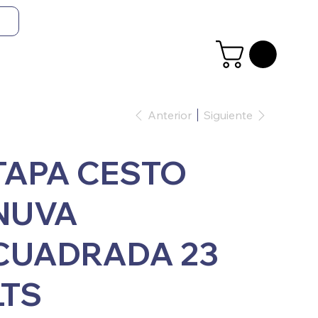
Anterior
Siguiente
TAPA CESTO
NUVA
CUADRADA 23
LTS