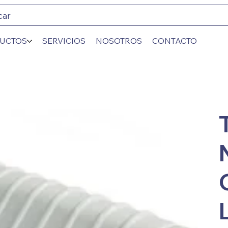
car
UCTOS
SERVICIOS
NOSOTROS
CONTACTO