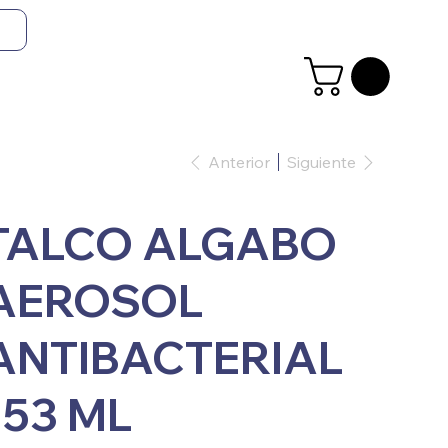
Anterior
Siguiente
TALCO ALGABO
AEROSOL
ANTIBACTERIAL
153 ML