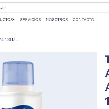
car
UCTOS
SERVICIOS
NOSOTROS
CONTACTO
L 153 ML