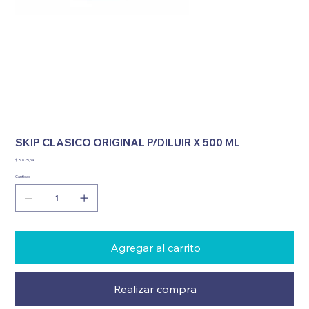
SKIP CLASICO ORIGINAL P/DILUIR X 500 ML
Precio
$ 8.625,54
Cantidad
Agregar al carrito
Realizar compra