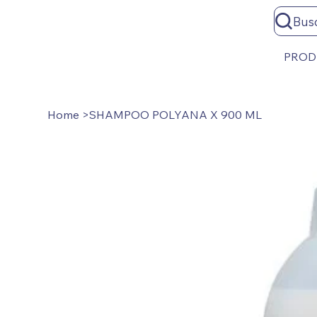
Bus
PROD
Home
>
SHAMPOO POLYANA X 900 ML