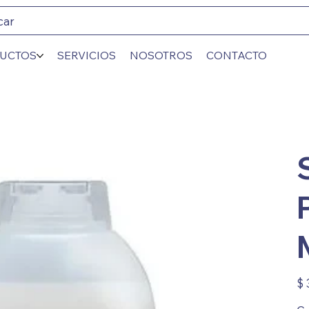
car
UCTOS
SERVICIOS
NOSOTROS
CONTACTO
Prec
$ 