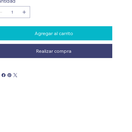
ntidad
Agregar al carrito
Realizar compra