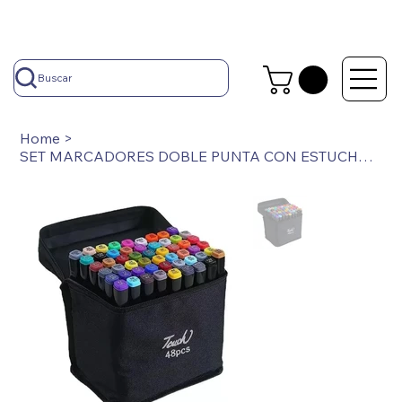
Buscar
Home
>
SET MARCADORES DOBLE PUNTA CON ESTUCHE X 48 U