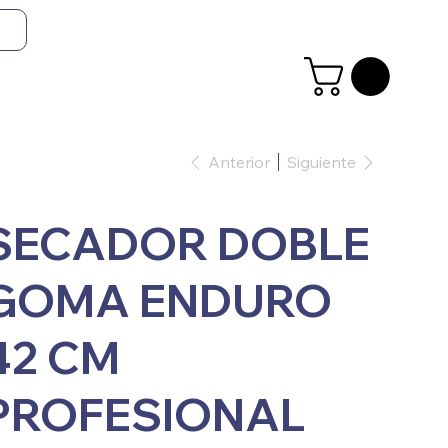
Anterior
Siguiente
SECADOR DOBLE
GOMA ENDURO
42 CM
PROFESIONAL