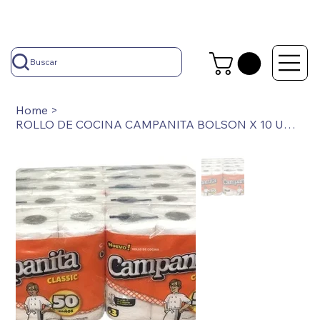
Buscar
Home
>
ROLLO DE COCINA CAMPANITA BOLSON X 10 UNIDADES