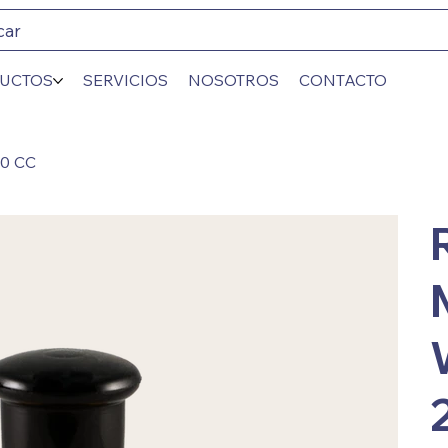
car
UCTOS
SERVICIOS
NOSOTROS
CONTACTO
0 CC