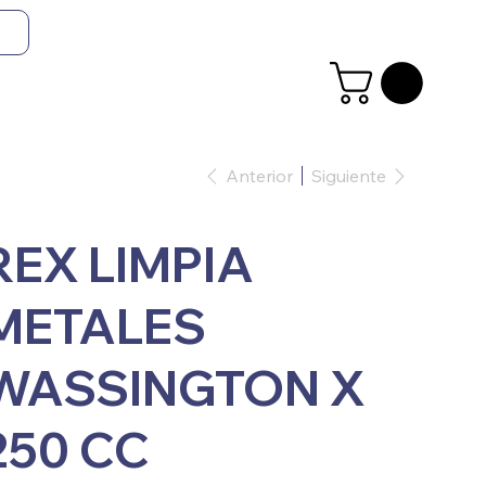
Anterior
Siguiente
REX LIMPIA
METALES
WASSINGTON X
250 CC