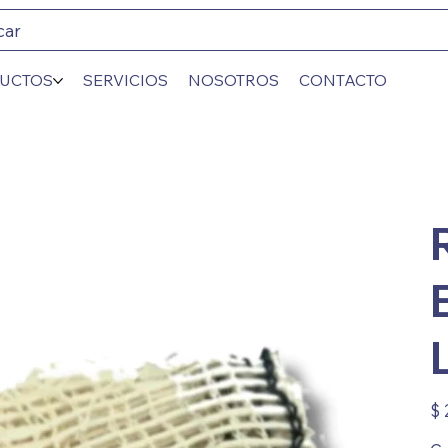
car
UCTOS
SERVICIOS
NOSOTROS
CONTACTO
Prec
$ 