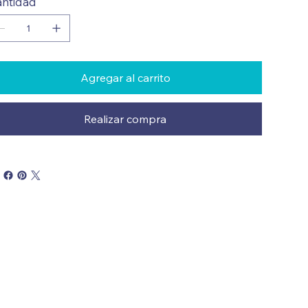
ntidad
Agregar al carrito
Realizar compra