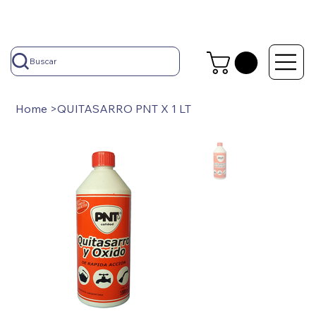
Buscar
Home
>
QUITASARRO PNT X 1 LT