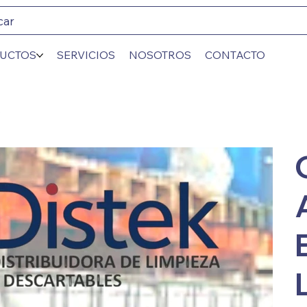
car
UCTOS
SERVICIOS
NOSOTROS
CONTACTO
S