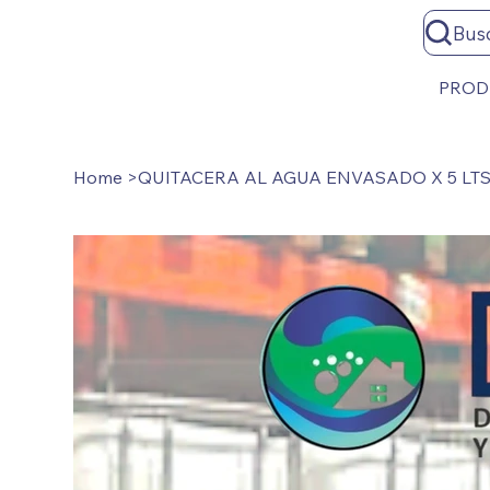
Bus
PROD
Home
>
QUITACERA AL AGUA ENVASADO X 5 LT