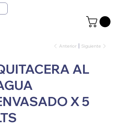
Anterior
Siguiente
QUITACERA AL
AGUA
ENVASADO X 5
LTS