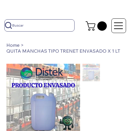
Buscar
Home
>
QUITA MANCHAS TIPO TRENET ENVASADO X 1 LT