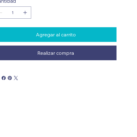
ntidad
Agregar al carrito
Realizar compra