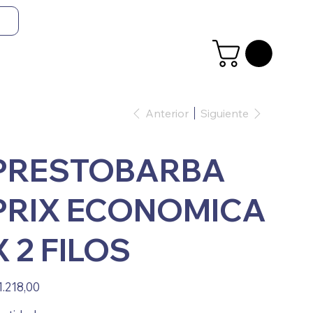
Anterior
Siguiente
PRESTOBARBA
PRIX ECONOMICA
X 2 FILOS
io
1.218,00