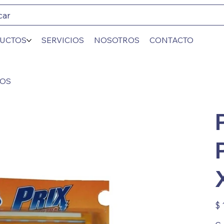
car
UCTOS
SERVICIOS
NOSOTROS
CONTACTO
LOS
Prec
$ 