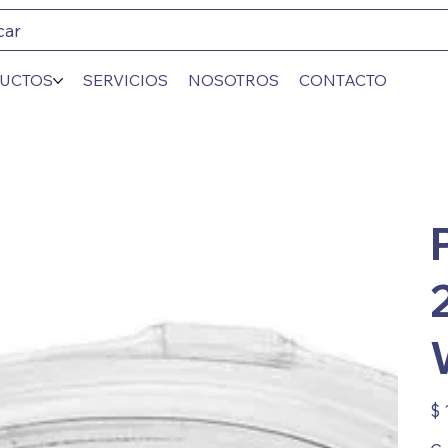
car
UCTOS
SERVICIOS
NOSOTROS
CONTACTO
Prec
$ 