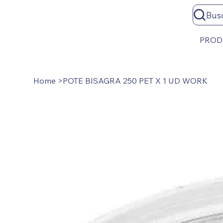
Bus
PROD
Home
>
POTE BISAGRA 250 PET X 1 UD WORK