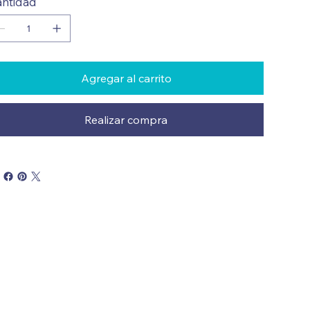
ntidad
Agregar al carrito
Realizar compra