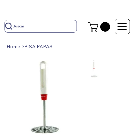
Buscar
Home
>
PISA PAPAS