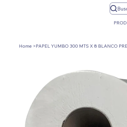
Bus
PROD
Home
>
PAPEL YUMBO 300 MTS X 8 BLANCO P