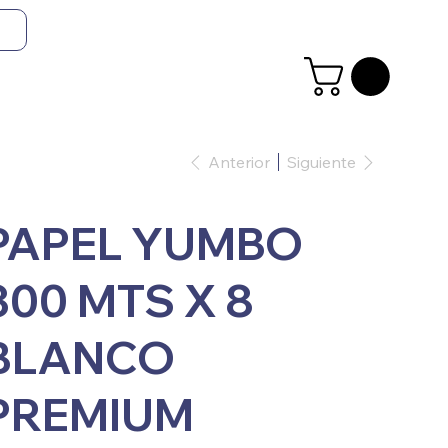
Anterior
Siguiente
PAPEL YUMBO
300 MTS X 8
BLANCO
PREMIUM